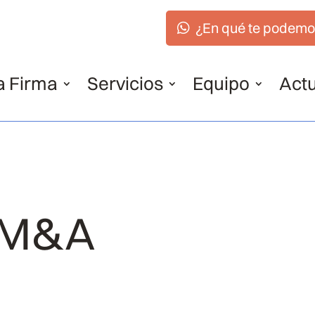
¿En qué te podemo
a Firma
Servicios
Equipo
Actu
y M&A