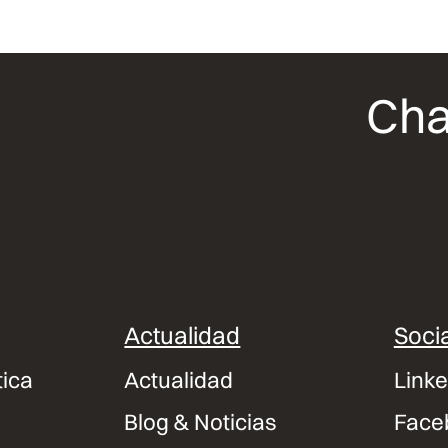
Cha
Actualidad
Socia
tica
Actualidad
Linke
Blog & Noticias
Face