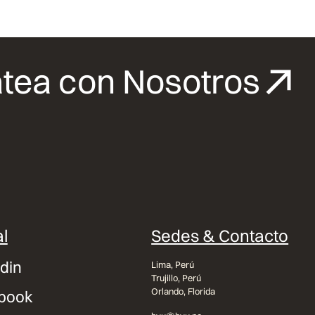
tea con Nosotros
l
Sedes & Contacto
din
Lima, Perú
Trujillo, Perú
Orlando, Florida
book