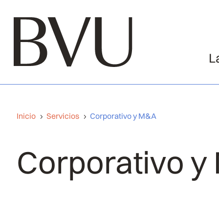
L
Inicio
Servicios
Corporativo y M&A
5
5
Corporativo 