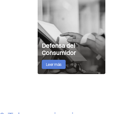
Defensa del
Consumidor
Leer más