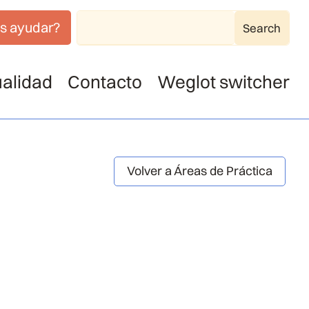
s ayudar?
alidad
Contacto
Weglot switcher
Volver a Áreas de Práctica