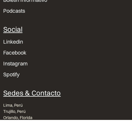
Podcasts
Social
Linkedin
Facebook
Instagram
Spotify
Sedes & Contacto
Lima, Perú
Trujillo, Perú
Orlando, Florida
bvu@bvu.pe