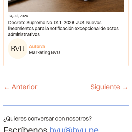
14, Jul, 2026
Decreto Supremo No. 011-2026-JUS: Nuevos
lineamientos para la notificación excepcional de actos
administrativos
Autor/a
Marketing BVU
←
Anterior
Siguiente
→
¿Quieres conversar con nosotros?
Escríbenos
bvu@bvu.pe