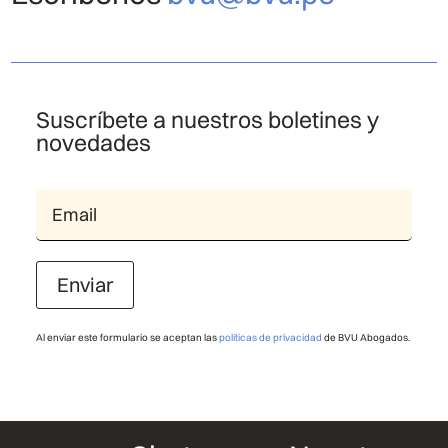
Suscríbete a nuestros boletines y
novedades
Enviar
Al enviar este formulario se aceptan las
políticas de privacidad
de BVU Abogados.