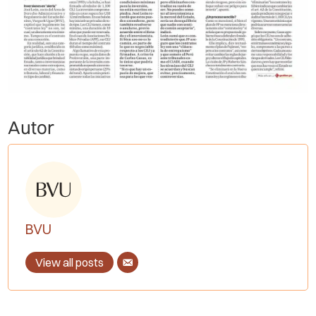
Autor
BVU
View all posts