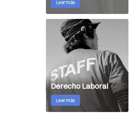
Leer más
Derecho Laboral
Leer más