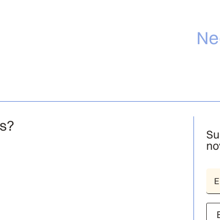
Ne
os?
Su
no