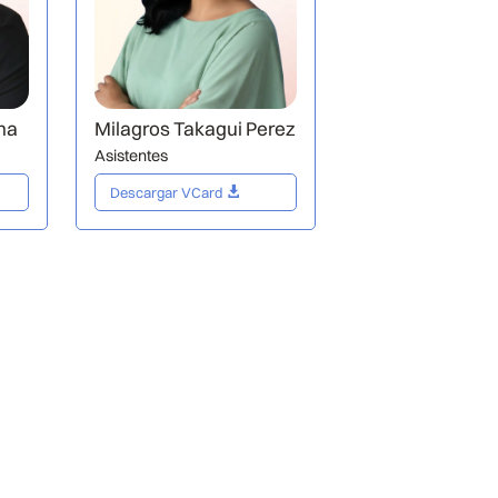
na
Milagros Takagui Perez
Asistentes
Descargar VCard