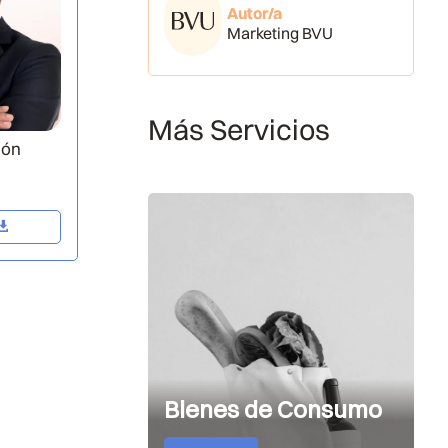
Autor/a
Marketing BVU
Más Servicios
jón
Bienes de Consumo