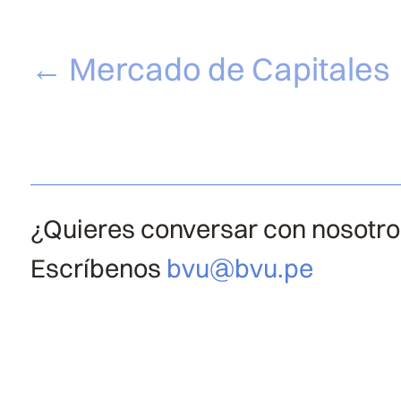
←
Mercado de Capitales
¿Quieres conversar con nosotr
Escríbenos
bvu@bvu.pe