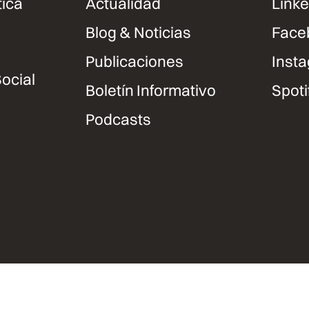
tica
Actualidad
Linke
Blog & Noticias
Face
Publicaciones
Inst
ocial
Boletín Informativo
Spoti
Podcasts