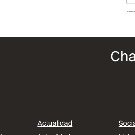
Al envia
Cha
Actualidad
Socia