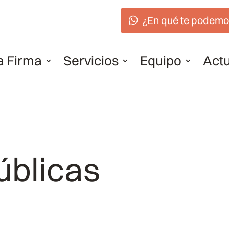
¿En qué te podemo
a Firma
Servicios
Equipo
Actu
úblicas