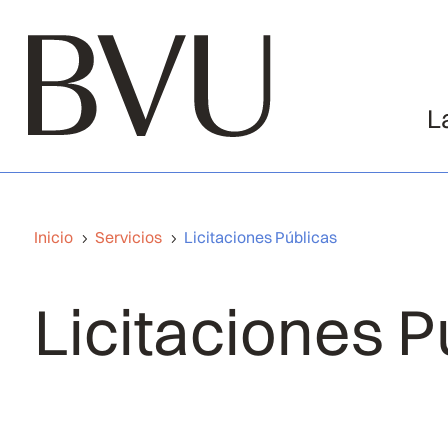
L
Inicio
Servicios
Licitaciones Públicas
5
5
Licitaciones P