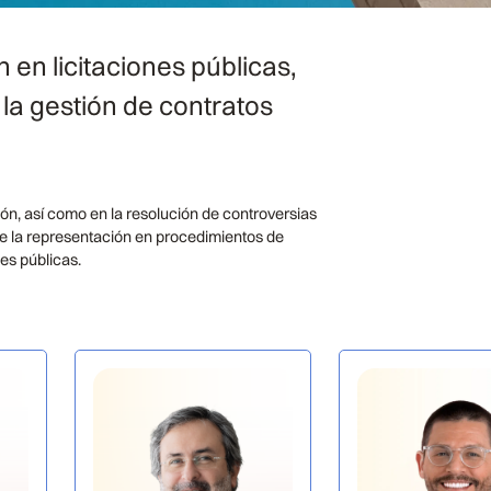
 en licitaciones públicas,
la gestión de contratos
, así como en la resolución de controversias
ye la representación en procedimientos de
es públicas.