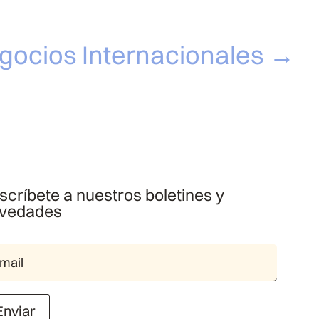
gocios Internacionales
→
scríbete a nuestros boletines y
vedades
Enviar