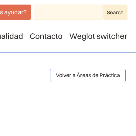
s ayudar?
alidad
Contacto
Weglot switcher
Volver a Áreas de Práctica