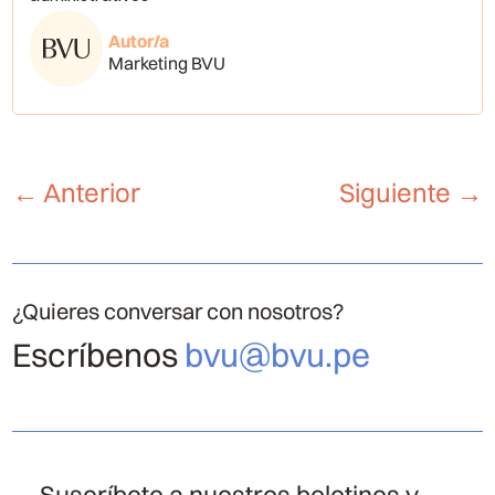
Autor/a
Marketing BVU
←
Anterior
Siguiente
→
¿Quieres conversar con nosotros?
Escríbenos
bvu@bvu.pe
Suscríbete a nuestros boletines y