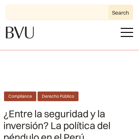
Compliance
Derecho Público
¿Entre la seguridad y la
inversión? La política del
péndulo en el Perú