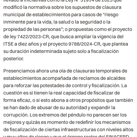
modificó la normativa sobre los supuestos de clausura
municipal de establecimientos para casos de “riesgo
inminente para la vida, la salud o la seguridad o la
propiedad de las personas”; o propuestas como el proyecto
de ley 7422/2023-CR, que busca ampliar la vigencia del
ITSE a diez años y el proyecto 9788/2024-CR, que plantea
su duración indeterminada sujeto solo a fiscalización
posterior.
Presenciamos ahora una ola de clausuras temporales de
establecimientos acompañada de reclamos de alcaldes
para reforzar las potestades de control y fiscalización. La
cuestión es si tienen la real capacidad de fiscalizar de
forma eficaz, o si esto abona a otros propósitos que también
se han dado de abusar de su autoridad y expandir la
corrupción. Los extremos del péndulo no parecen ser los
mejores y quizás es momento de redefinir los mecanismos
de fiscalización de ciertas infraestructuras con niveles altos
y muy altos de riesgo y que el órgano rector del SINAGERD