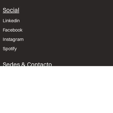
Social
Linkedin
Facebook
Instagram
Spotify
Sedes & Contacto
Lima, Perú
Trujillo, Perú
Orlando, Florida
bvu@bvu.pe