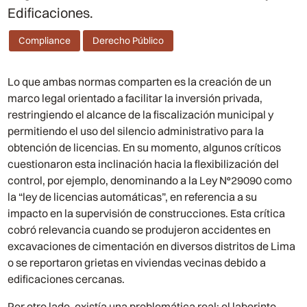
Edificaciones.
Compliance
Derecho Público
Lo que ambas normas comparten es la creación de un
marco legal orientado a facilitar la inversión privada,
restringiendo el alcance de la fiscalización municipal y
permitiendo el uso del silencio administrativo para la
obtención de licencias. En su momento, algunos críticos
cuestionaron esta inclinación hacia la flexibilización del
control, por ejemplo, denominando a la Ley N°29090 como
la “ley de licencias automáticas”, en referencia a su
impacto en la supervisión de construcciones. Esta crítica
cobró relevancia cuando se produjeron accidentes en
excavaciones de cimentación en diversos distritos de Lima
o se reportaron grietas en viviendas vecinas debido a
edificaciones cercanas.
Por otro lado, existía una problemática real: el laberinto