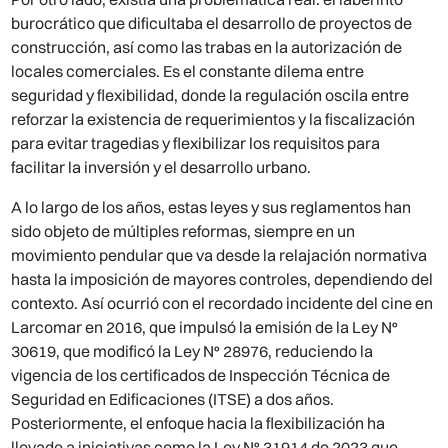
burocrático que dificultaba el desarrollo de proyectos de
construcción, así como las trabas en la autorización de
locales comerciales. Es el constante dilema entre
seguridad y flexibilidad, donde la regulación oscila entre
reforzar la existencia de requerimientos y la fiscalización
para evitar tragedias y flexibilizar los requisitos para
facilitar la inversión y el desarrollo urbano.
A lo largo de los años, estas leyes y sus reglamentos han
sido objeto de múltiples reformas, siempre en un
movimiento pendular que va desde la relajación normativa
hasta la imposición de mayores controles, dependiendo del
contexto. Así ocurrió con el recordado incidente del cine en
Larcomar en 2016, que impulsó la emisión de la Ley N°
30619, que modificó la Ley N° 28976, reduciendo la
vigencia de los certificados de Inspección Técnica de
Seguridad en Edificaciones (ITSE) a dos años.
Posteriormente, el enfoque hacia la flexibilización ha
llevado a iniciativas como la Ley N° 31914 de 2023 que